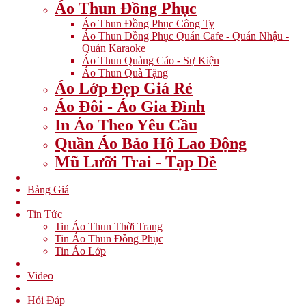
Áo Thun Đồng Phục
Áo Thun Đồng Phục Công Ty
Áo Thun Đồng Phục Quán Cafe - Quán Nhậu -
Quán Karaoke
Áo Thun Quảng Cáo - Sự Kiện
Áo Thun Quà Tặng
Áo Lớp Đẹp Giá Rẻ
Áo Đôi - Áo Gia Đình
In Áo Theo Yêu Cầu
Quần Áo Bảo Hộ Lao Động
Mũ Lưỡi Trai - Tạp Dề
Bảng Giá
Tin Tức
Tin Áo Thun Thời Trang
Tin Áo Thun Đồng Phục
Tin Áo Lớp
Video
Hỏi Đáp