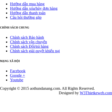
Hướng dẫn mua hàng
Hướng dẫn xóa/hủy đơn hàng
Hướng dẫn thanh toán
Câu hỏi thường gặp
CHÍNH SÁCH CHUNG
Chính sách Bảo hành
Chính sách vận chuyển
Chính sách Đổi/trả hàng
Chính sách giải quyết khiếu nại
MẠNG XÃ HỘI
Facebook
Google +
Youtube
Copyright © 2015 aothundanang.com. All Rights Reserved.
Designed by
W3Thietkeweb.com