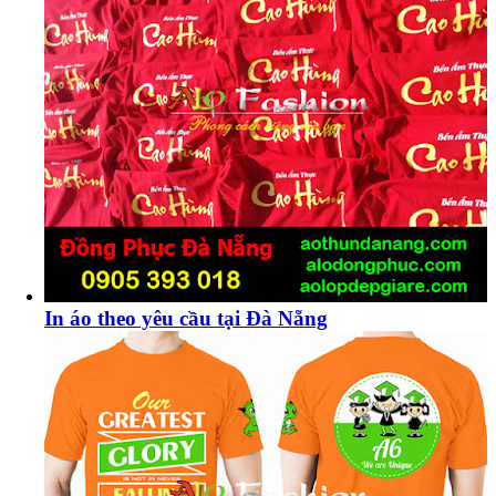
In áo theo yêu cầu tại Đà Nẵng