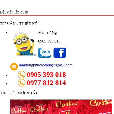
Bài viết liên quan
TƯ VẤN - THIẾT KẾ
Mr. Trường
0905 393 018
lamdongphucaothun@gmail.com
0905 393 018
0977 812 814
TIN TỨC MỚI NHẤT