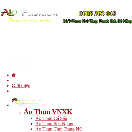
Giới thiệu
Áo Thun VNXK
Áo Thun Cá Sấu
Áo Thun Sọc Ngang
Áo Thun Thời Trang Nữ