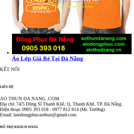
Áo Lớp Giá Rẻ Tại Đà Nẵng
KẾT NỐI
LIÊN HỆ
AO THUN DA NANG .COM
Địa chỉ: 74/5 Dũng Sĩ Thanh Khê, Q. Thanh Khê, TP. Đà Nẵng
Điện thoại: 0905 393 018 - 0977 812 814 (Mr. Trường)
Email: lamdongphucaothun@gmail.com
HỖ TRỢ KHÁCH HÀNG